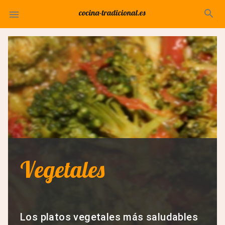
search

Vegetales
Los platos vegetales más saludables