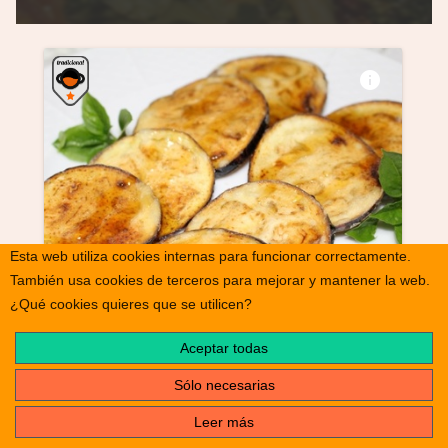
info
Esta web utiliza cookies internas para funcionar correctamente.
También usa cookies de terceros para mejorar y mantener la web.
Berenjenas con miel
¿Qué cookies quieres que se utilicen?
Aceptar todas
Sólo necesarias
Leer más
info