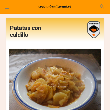
search

Patatas con
caldillo