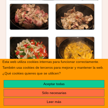
Esta web utiliza cookies internas para funcionar correctamente.
También usa cookies de terceros para mejorar y mantener la web.
¿Qué cookies quieres que se utilicen?
Aceptar todas
Sólo necesarias
Leer más
print