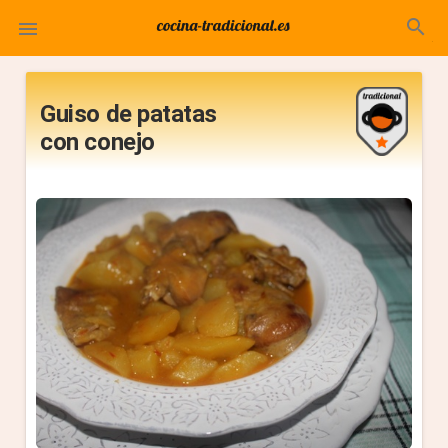
search

Guiso de patatas
con conejo