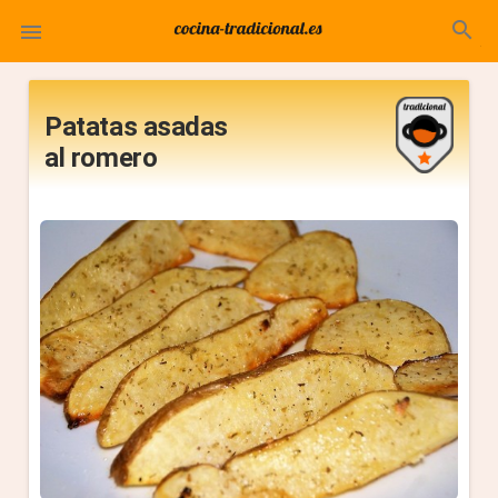
search

Patatas asadas
al romero