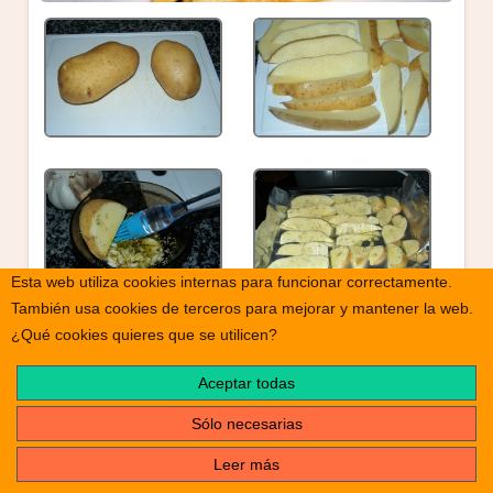
Esta web utiliza cookies internas para funcionar correctamente.
También usa cookies de terceros para mejorar y mantener la web.
¿Qué cookies quieres que se utilicen?
Aceptar todas
Sólo necesarias
Leer más
print