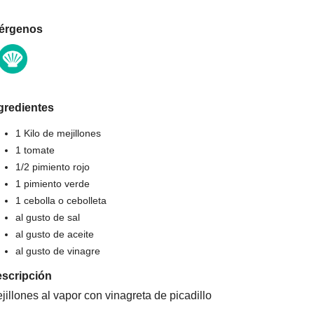
érgenos
gredientes
1 Kilo de mejillones
1 tomate
1/2 pimiento rojo
1 pimiento verde
1 cebolla o cebolleta
al gusto de sal
al gusto de aceite
al gusto de vinagre
scripción
jillones al vapor con vinagreta de picadillo