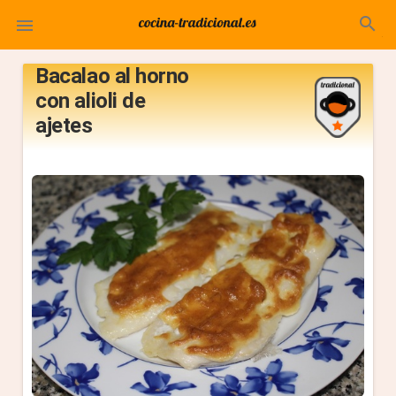
search

Bacalao al horno
con alioli de
ajetes