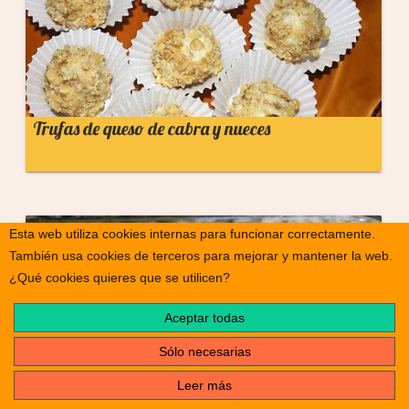
Trufas de queso de cabra y nueces
Esta web utiliza cookies internas para funcionar correctamente.
info
También usa cookies de terceros para mejorar y mantener la web.
¿Qué cookies quieres que se utilicen?
Aceptar todas
Sólo necesarias
Leer más