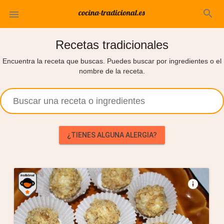
search

Recetas tradicionales
Encuentra la receta que buscas. Puedes buscar por ingredientes o el
nombre de la receta.
¿TIENES ALGUNA ALERGIA?
info