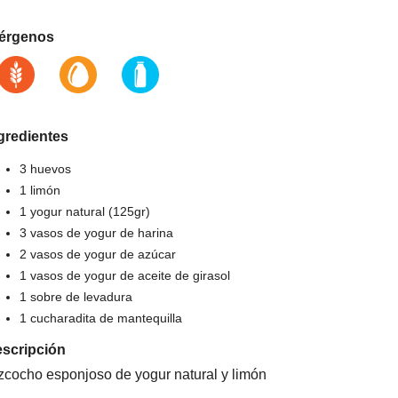
érgenos
gredientes
3 huevos
1 limón
1 yogur natural (125gr)
3 vasos de yogur de harina
2 vasos de yogur de azúcar
1 vasos de yogur de aceite de girasol
1 sobre de levadura
1 cucharadita de mantequilla
scripción
zcocho esponjoso de yogur natural y limón