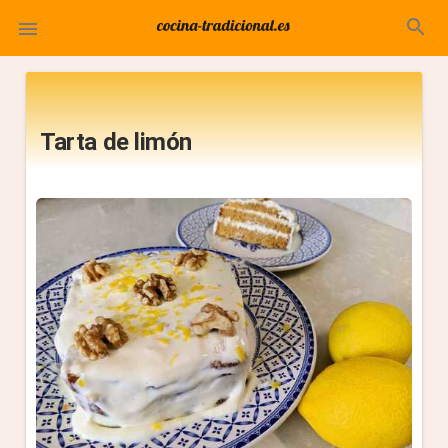
search

Tarta de limón