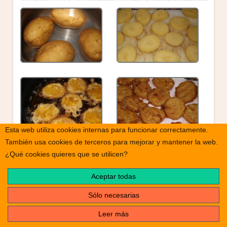
Esta web utiliza cookies internas para funcionar correctamente.
También usa cookies de terceros para mejorar y mantener la web.
¿Qué cookies quieres que se utilicen?
Aceptar todas
Sólo necesarias
Leer más