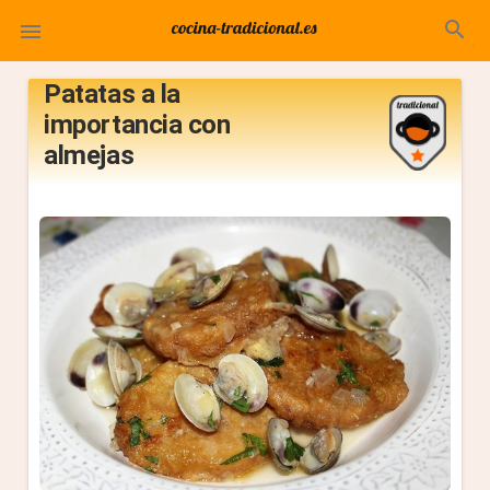
search

Patatas a la
importancia con
almejas