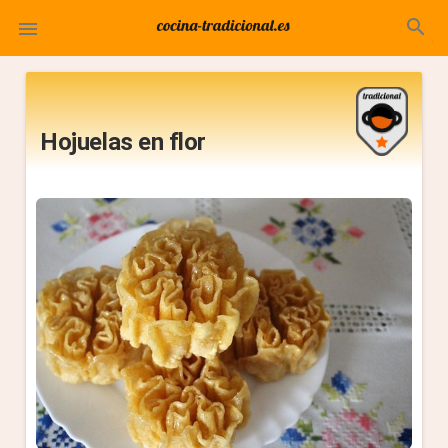
search

Hojuelas en flor