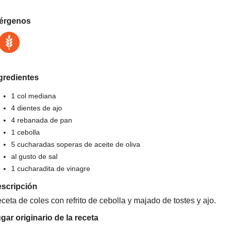
érgenos
gredientes
1 col mediana
4 dientes de ajo
4 rebanada de pan
1 cebolla
5 cucharadas soperas de aceite de oliva
al gusto de sal
1 cucharadita de vinagre
scripción
ceta de coles con refrito de cebolla y majado de tostes y ajo.
gar originario de la receta