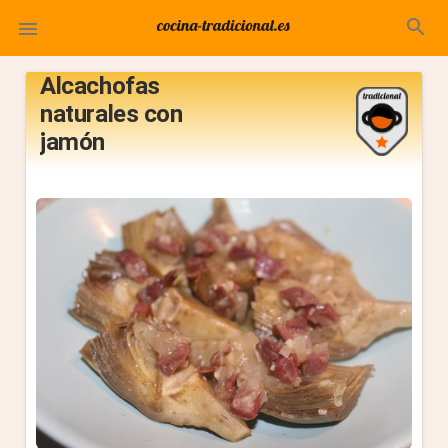
search

Alcachofas
naturales con
jamón