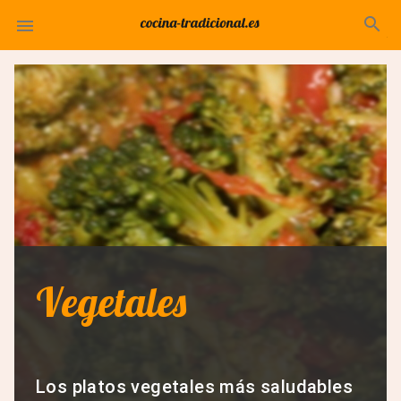
search

Vegetales
Los platos vegetales más saludables