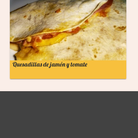
Quesadillas de jamón y tomate