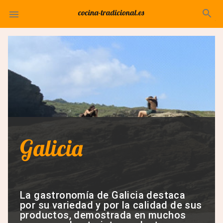
search

Galicia
La gastronomía de Galicia destaca
por su variedad y por la calidad de sus
productos, demostrada en muchos