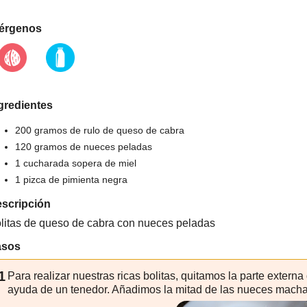
érgenos
gredientes
200 gramos de rulo de queso de cabra
120 gramos de nueces peladas
1 cucharada sopera de miel
1 pizca de pimienta negra
scripción
litas de queso de cabra con nueces peladas
asos
1
Para realizar nuestras ricas bolitas, quitamos la parte externa
ayuda de un tenedor. Añadimos la mitad de las nueces mach