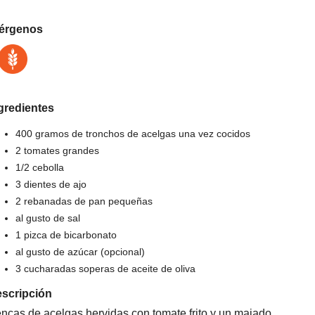
érgenos
gredientes
400 gramos de tronchos de acelgas una vez cocidos
2 tomates grandes
1/2 cebolla
3 dientes de ajo
2 rebanadas de pan pequeñas
al gusto de sal
1 pizca de bicarbonato
al gusto de azúcar (opcional)
3 cucharadas soperas de aceite de oliva
scripción
ncas de acelgas hervidas con tomate frito y un majado.