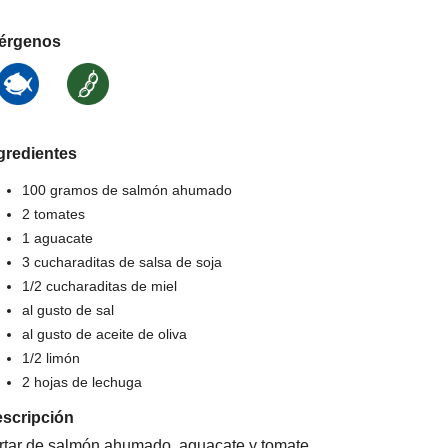
érgenos
gredientes
100 gramos de salmón ahumado
2 tomates
1 aguacate
3 cucharaditas de salsa de soja
1/2 cucharaditas de miel
al gusto de sal
al gusto de aceite de oliva
1/2 limón
2 hojas de lechuga
scripción
rtar de salmón ahumado, aguacate y tomate