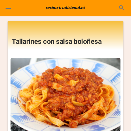
search

Tallarines con salsa boloñesa