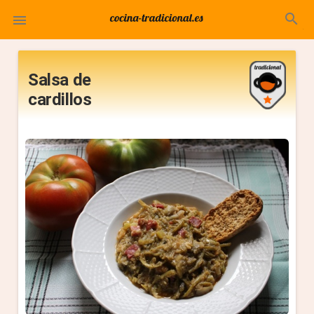
search

Salsa de
cardillos