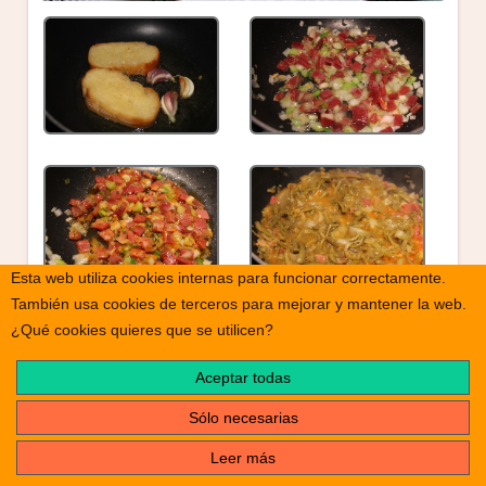
Esta web utiliza cookies internas para funcionar correctamente.
También usa cookies de terceros para mejorar y mantener la web.
¿Qué cookies quieres que se utilicen?
Aceptar todas
Sólo necesarias
Leer más
print