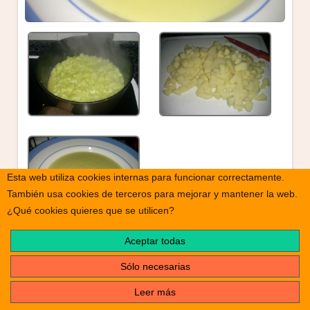
Esta web utiliza cookies internas para funcionar correctamente.
También usa cookies de terceros para mejorar y mantener la web.
¿Qué cookies quieres que se utilicen?
Aceptar todas
print
Nombre de la receta
Sólo necesarias
Puré de calabacín
Leer más
Tiempo