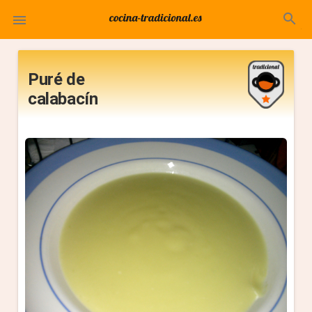
search

Puré de
calabacín