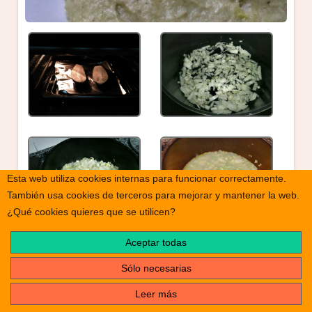
Esta web utiliza cookies internas para funcionar correctamente.
También usa cookies de terceros para mejorar y mantener la web.
¿Qué cookies quieres que se utilicen?
Aceptar todas
Sólo necesarias
Leer más