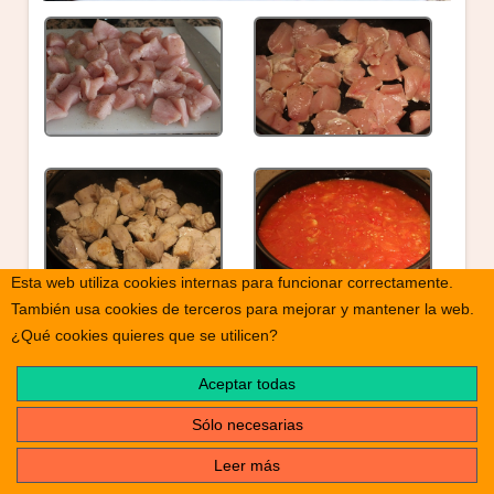
Esta web utiliza cookies internas para funcionar correctamente.
También usa cookies de terceros para mejorar y mantener la web.
¿Qué cookies quieres que se utilicen?
Aceptar todas
Sólo necesarias
Leer más
print