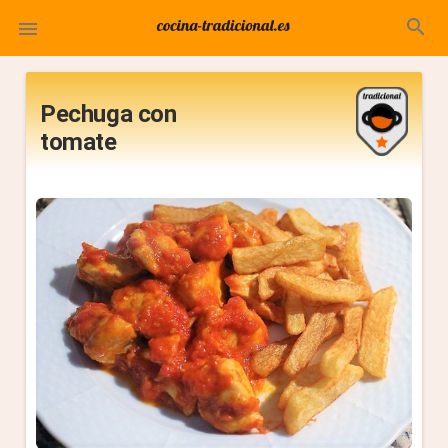
search

Pechuga con
tomate