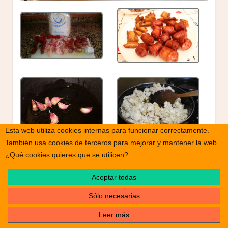
Esta web utiliza cookies internas para funcionar correctamente.
También usa cookies de terceros para mejorar y mantener la web.
¿Qué cookies quieres que se utilicen?
Aceptar todas
Sólo necesarias
Leer más
print