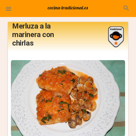
search

Merluza a la
marinera con
chirlas