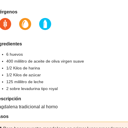
érgenos
gredientes
6 huevos
400 mililitro de aceite de oliva virgen suave
1/2 Kilos de harina
1/2 Kilos de azúcar
125 mililitro de leche
2 sobre levadurina tipo royal
scripción
gdalena tradicional al horno
asos