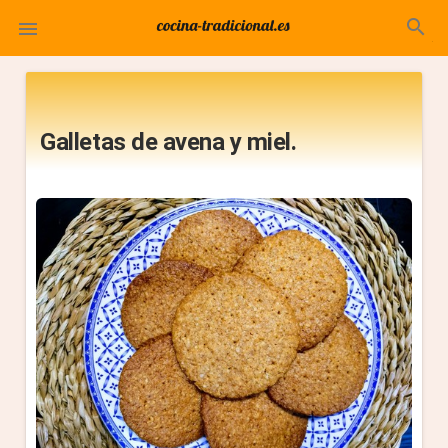
search

Galletas de avena y miel.