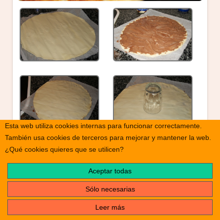
Esta web utiliza cookies internas para funcionar correctamente.
También usa cookies de terceros para mejorar y mantener la web.
¿Qué cookies quieres que se utilicen?
Aceptar todas
Sólo necesarias
Leer más