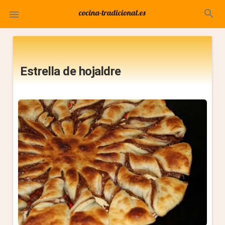
search

Estrella de hojaldre