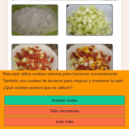
Esta web utiliza cookies internas para funcionar correctamente.
También usa cookies de terceros para mejorar y mantener la web.
¿Qué cookies quieres que se utilicen?
Aceptar todas
Sólo necesarias
Leer más
print