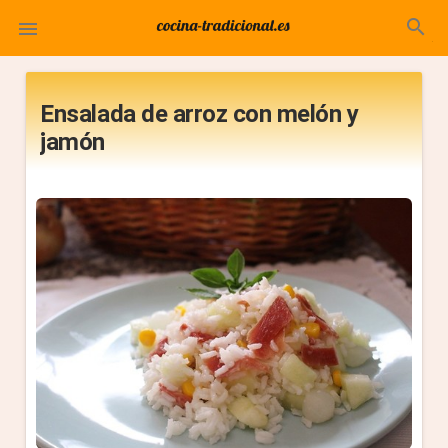
search

Ensalada de arroz con melón y
jamón