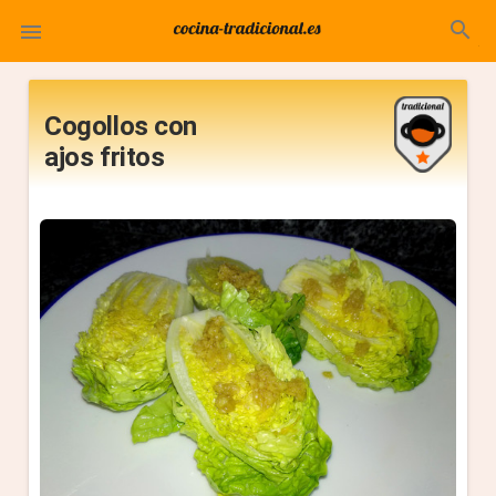
search

Cogollos con
ajos fritos