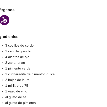
érgenos
gredientes
3 codillos de cerdo
1 cebolla grande
4 dientes de ajo
2 zanahorias
1 pimiento verde
1 cucharadita de pimentón dulce
2 hojas de laurel
1 mililitro de 75
1 vaso de vino
al gusto de sal
al gusto de pimienta