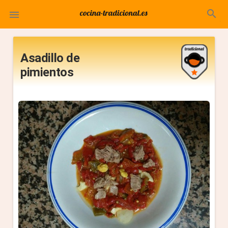
search

Asadillo de
pimientos