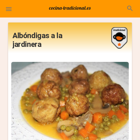
search

Albóndigas a la
jardinera