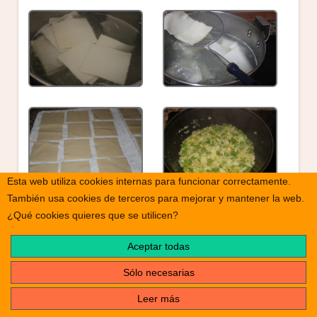
Esta web utiliza cookies internas para funcionar correctamente.
También usa cookies de terceros para mejorar y mantener la web.
¿Qué cookies quieres que se utilicen?
Aceptar todas
Sólo necesarias
Leer más